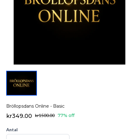
Bröllopsdans Online - Basic
kr349.00
kr1500.00
77% off
Antal